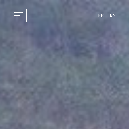
FR
EN