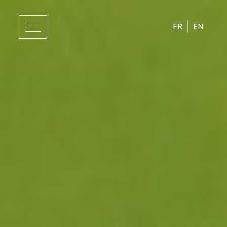
FR
EN