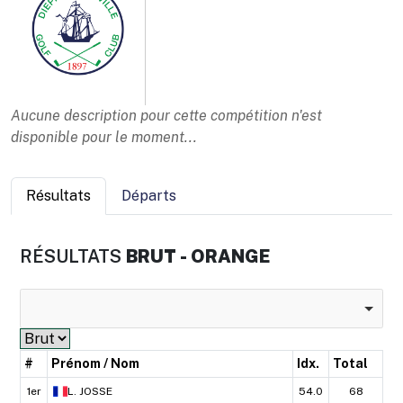
Aucune description pour cette compétition n'est
disponible pour le moment...
Résultats
Départs
RÉSULTATS
BRUT - ORANGE
#
Prénom / Nom
Idx.
Total
1er
L.
JOSSE
54.0
68