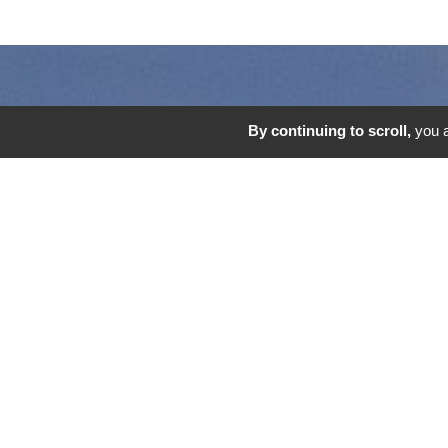
By continuing to scroll,
you a