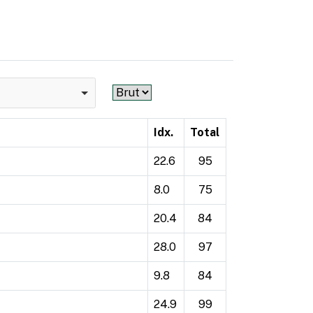
Idx.
Total
22.6
95
8.0
75
20.4
84
28.0
97
9.8
84
24.9
99