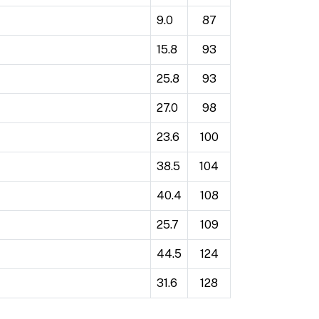
9.0
87
15.8
93
25.8
93
27.0
98
23.6
100
38.5
104
40.4
108
25.7
109
44.5
124
31.6
128