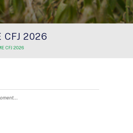
 CFJ 2026
E CFJ 2026
moment...