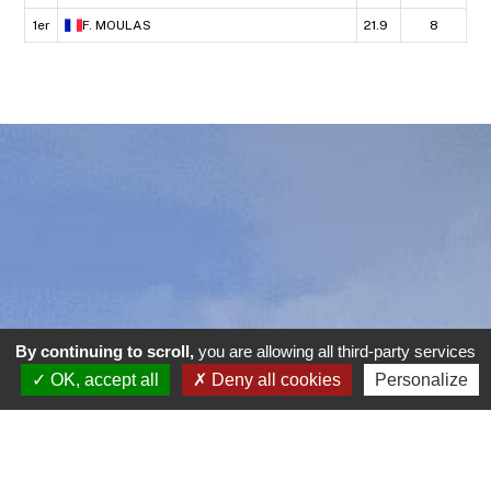
1er
F.
MOULAS
21.9
8
By continuing to scroll,
you are allowing all third-party services
OK, accept all
Deny all cookies
Personalize